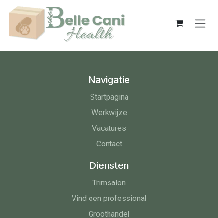
Overslaan naar inhoud
Navigatie
Startpagina
Werkwijze
Vacatures
Contact
Diensten
Trimsalon
Vind een professional
Groothandel