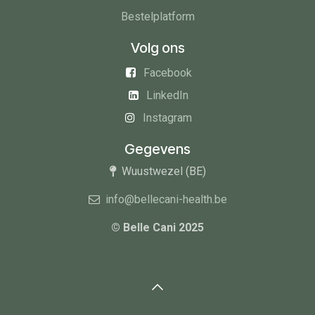
Bestelplatform
Volg ons
Facebook
LinkedIn
Instagram
Gegevens
Wuustwezel (BE)
info@bellecani-health.be
© Belle Cani 2025