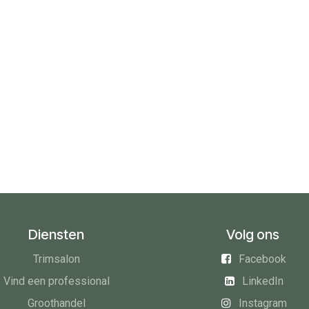
Diensten
Volg ons
Trimsalon
Facebook
Vind een professional
LinkedIn
Groothandel
Instagram