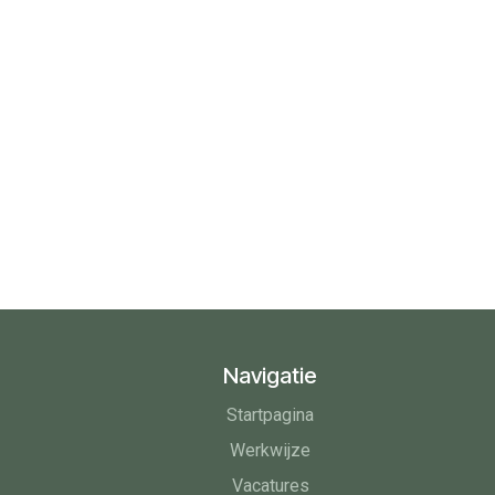
Navigatie
Startpagina
Werkwijze
Vacatures