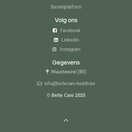
Bestelplatform
Volg ons
Facebook
LinkedIn
Instagram
Gegevens
Wuustwezel (BE)
info@bellecani-health.be
© Belle Cani 2025