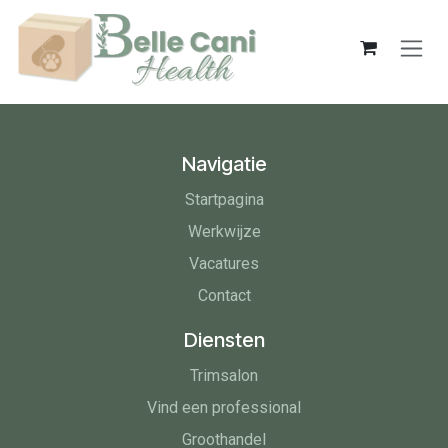
Overslaan naar inhoud
Navigatie
Startpagina
Werkwijze
Vacatures
Contact
Diensten
Trimsalon
Vind een professional
Groothandel