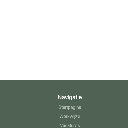
Navigatie
Startpagina
Werkwijze
Vacatures