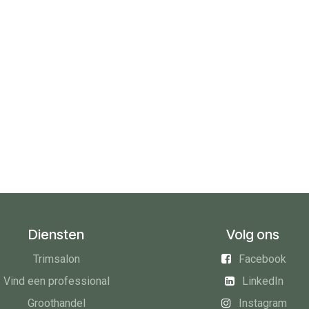
Diensten
Volg ons
Trimsalon
Facebook
Vind een professional
LinkedIn
Groothandel
Instagram